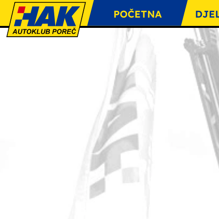
POČETNA
DJE