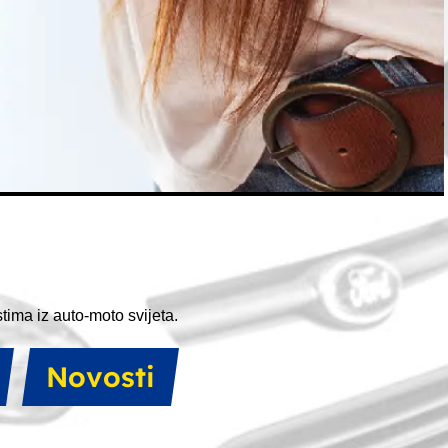
ima iz auto-moto svijeta.
novosti