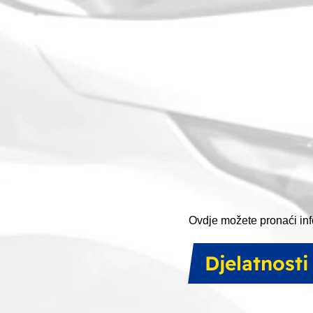
Ovdje možete pronaći inf
djelatnosti