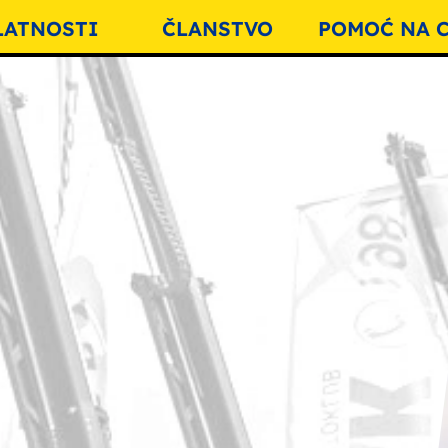
LATNOSTI
ČLANSTVO
POMOĆ NA C